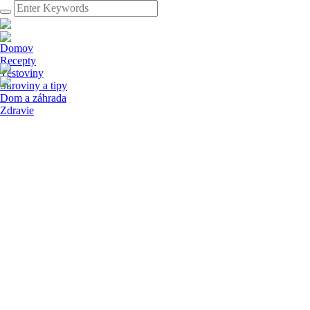
Domov
Recepty
Těstoviny
Suroviny a tipy
Dom a záhrada
Zdravie