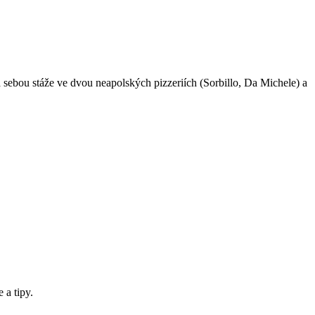
a sebou stáže ve dvou neapolských pizzeriích (Sorbillo, Da Michele) a
 a tipy.