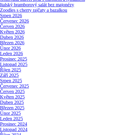
Italský bramborový salát bez majonézy
Zoodles s cherry rajčaty a bazalkou
Srpen 2026
Červenec 2026
Červen 2026
Květen 2026
Duben 2026
Březen 2026
Únor 2026
Leden 2026
Prosinec 2025
Listopad 2025
Říjen 2025
Září 2025
Srpen 2025
Červenec 2025
Červen 2025
Květen 2025
Duben 2025
Březen 2025
Únor 2025
Leden 2025
Prosinec 2024
Listopad 2024
Říjen 2024