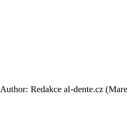
Author:
Redakce al-dente.cz
(Mare