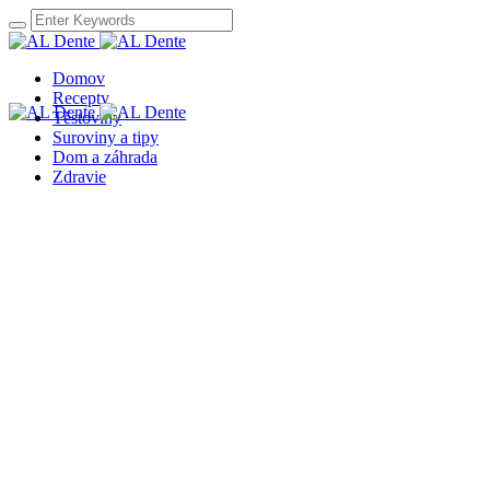
Domov
Recepty
Těstoviny
Suroviny a tipy
Dom a záhrada
Zdravie