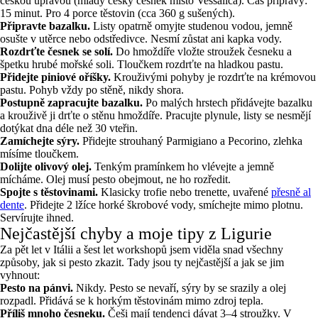
českou úpravou (mladý český česnek místo Vessalica). Čas přípravy:
15 minut. Pro 4 porce těstovin (cca 360 g sušených).
Připravte bazalku.
Listy opatrně omyjte studenou vodou, jemně
osušte v utěrce nebo odstředivce. Nesmí zůstat ani kapka vody.
Rozdrťte česnek se solí.
Do hmoždíře vložte stroužek česneku a
špetku hrubé mořské soli. Tloučkem rozdrťte na hladkou pastu.
Přidejte piniové oříšky.
Krouživými pohyby je rozdrťte na krémovou
pastu. Pohyb vždy po stěně, nikdy shora.
Postupně zapracujte bazalku.
Po malých hrstech přidávejte bazalku
a krouživě ji drťte o stěnu hmoždíře. Pracujte plynule, listy se nesmějí
dotýkat dna déle než 30 vteřin.
Zamíchejte sýry.
Přidejte strouhaný Parmigiano a Pecorino, zlehka
mísíme tloučkem.
Dolijte olivový olej.
Tenkým pramínkem ho vlévejte a jemně
mícháme. Olej musí pesto obejmout, ne ho rozředit.
Spojte s těstovinami.
Klasicky trofie nebo trenette, uvařené
přesně al
dente
. Přidejte 2 lžíce horké škrobové vody, smíchejte mimo plotnu.
Servírujte ihned.
Nejčastější chyby a moje tipy z Ligurie
Za pět let v Itálii a šest let workshopů jsem viděla snad všechny
způsoby, jak si pesto zkazit. Tady jsou ty nejčastější a jak se jim
vyhnout:
Pesto na pánvi.
Nikdy. Pesto se nevaří, sýry by se srazily a olej
rozpadl. Přidává se k horkým těstovinám mimo zdroj tepla.
Příliš mnoho česneku.
Češi mají tendenci dávat 3–4 stroužky. V