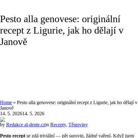
Pesto alla genovese: originální
recept z Ligurie, jak ho dělají v
Janově
Home
»
Pesto alla genovese: originální recept z Ligurie, jak ho dělají v
Janově
14. 5. 2026
14. 5. 2026
by
Redakce al-dente.cz
in
Recepty
,
Těstoviny
Pesto recept
se zdá triviální — pět surovin, žádné vaření. Když jsem