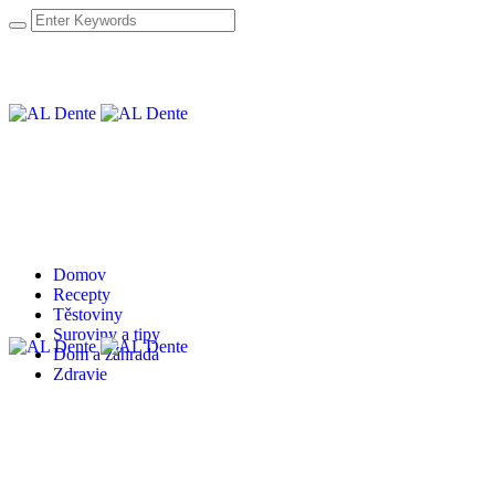
Domov
Recepty
Těstoviny
Suroviny a tipy
Dom a záhrada
Zdravie