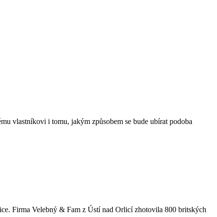
ému vlastníkovi i tomu, jakým způsobem se bude ubírat podoba
lice. Firma Velebný & Fam z Ústí nad Orlicí zhotovila 800 britských