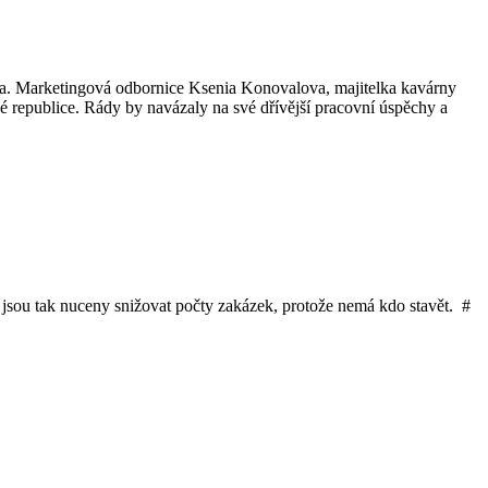
hama. Marketingová odbornice Ksenia Konovalova, majitelka kavárny
ké republice. Rády by navázaly na své dřívější pracovní úspěchy a
 jsou tak nuceny snižovat počty zakázek, protože nemá kdo stavět. #