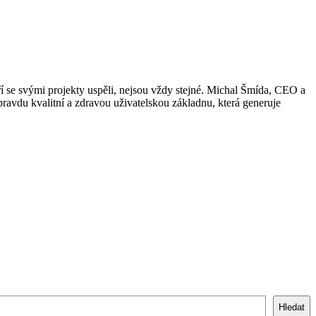
ří se svými projekty uspěli, nejsou vždy stejné. Michal Šmída, CEO a
pravdu kvalitní a zdravou uživatelskou základnu, která generuje
Hledat