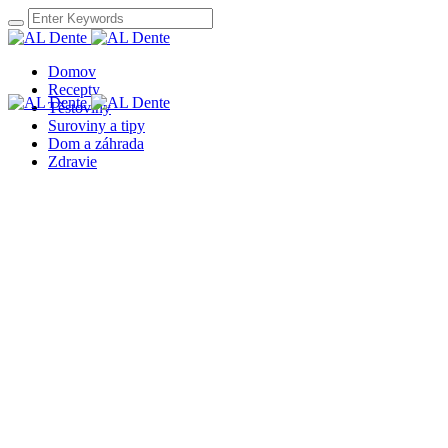
Domov
Recepty
Těstoviny
Suroviny a tipy
Dom a záhrada
Zdravie