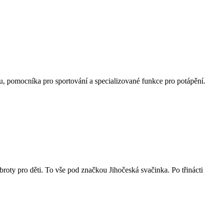
, pomocníka pro sportování a specializované funkce pro potápění.
roty pro děti. To vše pod značkou Jihočeská svačinka. Po třinácti