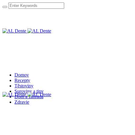
Domov
Recepty
Těstoviny
Suroviny a tipy
Dom a záhrada
Zdravie