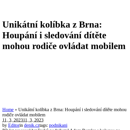
Unikátní kolíbka z Brna:
Houpání i sledování dítěte
mohou rodiče ovládat mobilem
Home
»
Unikátní kolíbka z Brna: Houpání i sledování dítěte mohou
rodiče ovládat mobilem
11. 3. 2023
11. 3. 2023
by
Editor
in
denik.cz
tags:
podnikani