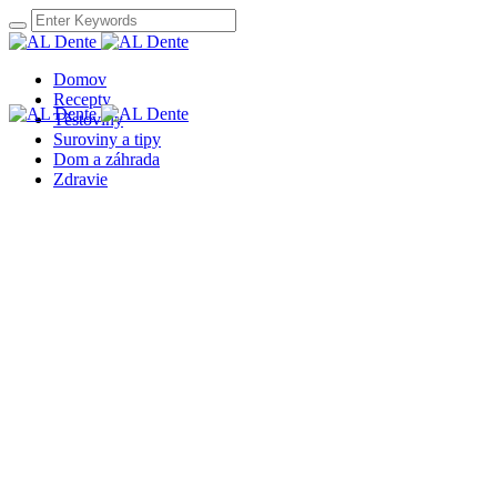
Domov
Recepty
Těstoviny
Suroviny a tipy
Dom a záhrada
Zdravie