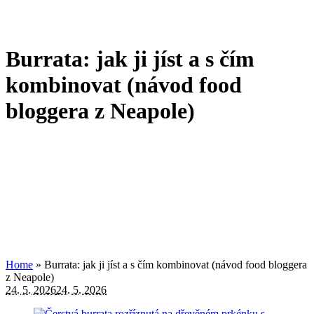
Burrata: jak ji jíst a s čím
kombinovat (návod food
bloggera z Neapole)
Home
»
Burrata: jak ji jíst a s čím kombinovat (návod food bloggera
z Neapole)
24. 5. 2026
24. 5. 2026