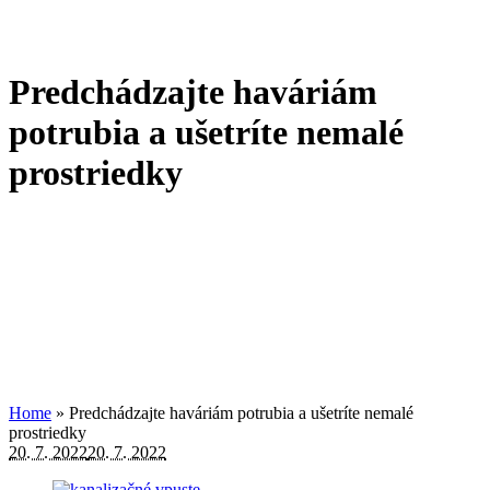
Predchádzajte haváriám
potrubia a ušetríte nemalé
prostriedky
Home
»
Predchádzajte haváriám potrubia a ušetríte nemalé
prostriedky
20. 7. 2022
20. 7. 2022