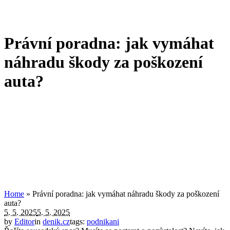
Právní poradna: jak vymáhat
náhradu škody za poškození
auta?
Home
»
Právní poradna: jak vymáhat náhradu škody za poškození
auta?
5. 5. 2025
5. 5. 2025
by
Editor
in
denik.cz
tags:
podnikani