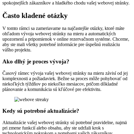
spokojnejších zákazníkov a hladkého chodu vašej webovej stránky.
Často kladené otázky
V tomto rámci sa zameriavame na najčastejšie otázky, ktoré máte
ohľadom vývoja webovej stránky na mieru a automatických
upozornení a pripomienok v online rezervačnom systéme. Chceme,
aby ste mali všetky potrebné informácie pre úspešnú realizáciu
vášho projektu.
Ako dlhý je proces vývoja?
Časový rámec vývoja vašej webovej stránky na mieru závisí od jej
komplexnosti a požiadaviek. Bežne sa proces môže pohybovať od
niekoľkých týždňov po niekoľko mesiacov, pričom dôkladné
plánovanie a komunikácia sú kľúčové pre efektivitu.
Kedy sú potrebné aktualizácie?
Aktualizácie vašej webovej stránky sú potrebné pravidelne, najmä
pri zmene funkcií alebo obsahu, aby ste udržali krok s
technologickým pokrokom a potrebami vašich zákazníkov.