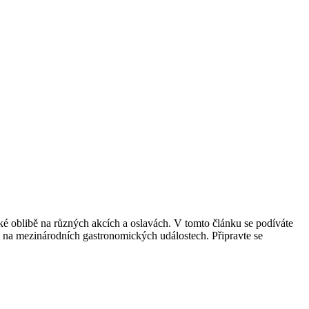
vské oblibě na různých akcích a oslavách. V tomto článku se podíváte
i na mezinárodních gastronomických událostech. Připravte se