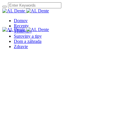
Domov
Recepty
Těstoviny
Suroviny a tipy
Dom a záhrada
Zdravie