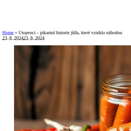
Home
»
Utopenci – pikantní historie jídla, které vzniklo náhodou
23. 8. 2024
23. 8. 2024