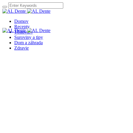
Domov
Recepty
Těstoviny
Suroviny a tipy
Dom a záhrada
Zdravie