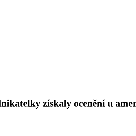
ikatelky získaly ocenění u amer