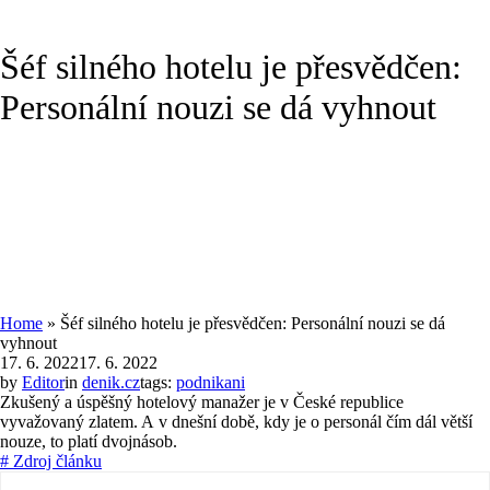
Šéf silného hotelu je přesvědčen:
Personální nouzi se dá vyhnout
Home
»
Šéf silného hotelu je přesvědčen: Personální nouzi se dá
vyhnout
17. 6. 2022
17. 6. 2022
by
Editor
in
denik.cz
tags:
podnikani
Zkušený a úspěšný hotelový manažer je v České republice
vyvažovaný zlatem. A v dnešní době, kdy je o personál čím dál větší
nouze, to platí dvojnásob.
# Zdroj článku