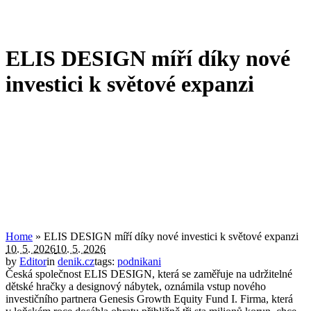
ELIS DESIGN míří díky nové
investici k světové expanzi
Home
»
ELIS DESIGN míří díky nové investici k světové expanzi
10. 5. 2026
10. 5. 2026
by
Editor
in
denik.cz
tags:
podnikani
Česká společnost ELIS DESIGN, která se zaměřuje na udržitelné
dětské hračky a designový nábytek, oznámila vstup nového
investičního partnera Genesis Growth Equity Fund I. Firma, která