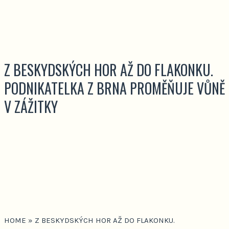
Z BESKYDSKÝCH HOR AŽ DO FLAKONKU.
PODNIKATELKA Z BRNA PROMĚŇUJE VŮNĚ
V ZÁŽITKY
HOME
»
Z BESKYDSKÝCH HOR AŽ DO FLAKONKU.