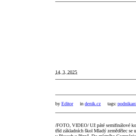
14. 3. 2025
by
Editor
in
denik.cz
tags:
podnikan
/FOTO, VIDEO/ Už páté semifinálové ko
tříd základních škol Mladý zemědělec se u