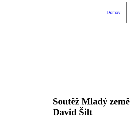
Domov
Soutěž Mladý zemědě
David Šilt