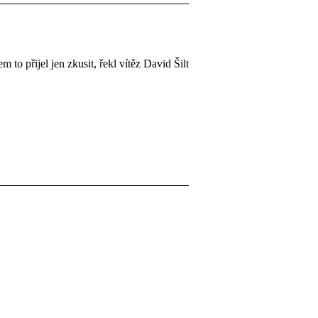
to přijel jen zkusit, řekl vítěz David Šilt