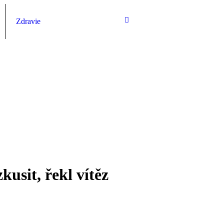
Zdravie
kusit, řekl vítěz