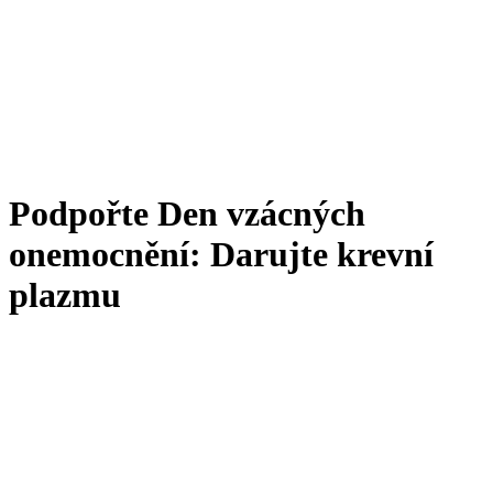
Podpořte Den vzácných
onemocnění: Darujte krevní
plazmu