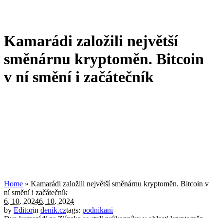
Kamarádi založili největší
směnárnu kryptoměn. Bitcoin
v ní smění i začátečník
Home
»
Kamarádi založili největší směnárnu kryptoměn. Bitcoin v
ní smění i začátečník
6. 10. 2024
6. 10. 2024
by
Editor
in
denik.cz
tags:
podnikani