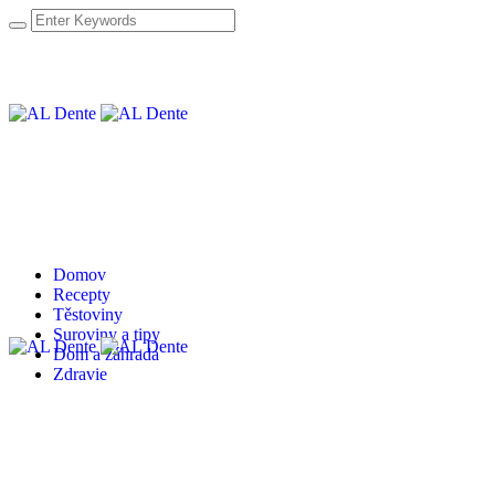
Domov
Recepty
Těstoviny
Suroviny a tipy
Dom a záhrada
Zdravie