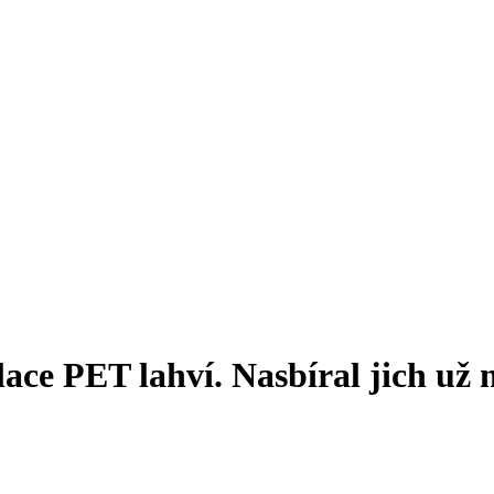
ace PET lahví. Nasbíral jich už n