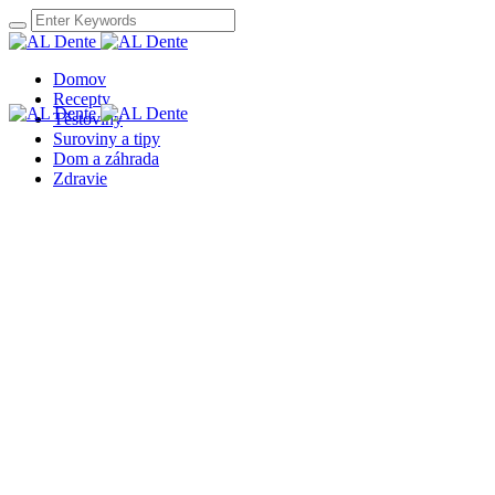
Domov
Recepty
Těstoviny
Suroviny a tipy
Dom a záhrada
Zdravie