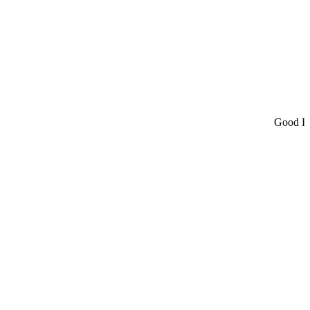
Good Fo