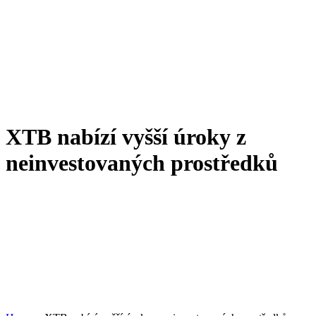
XTB nabízí vyšší úroky z
neinvestovaných prostředků