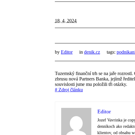
18. 4. 2024
by
Editor
in
denik.cz
tags:
podnikan
Tuzemský finanční trh se na jaře rozrostl.
zbrusu nová Partners Banka, jejímž ředite
souvislosti jsme mu položili tři otázky.
# Zdroj článku
Editor
Jozef Vavrinka je cop
denníkoch ako redakto
klientov, od obsahu 