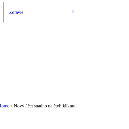
Zdravie
Home
»
Nový účet snadno na čtyři kliknutí