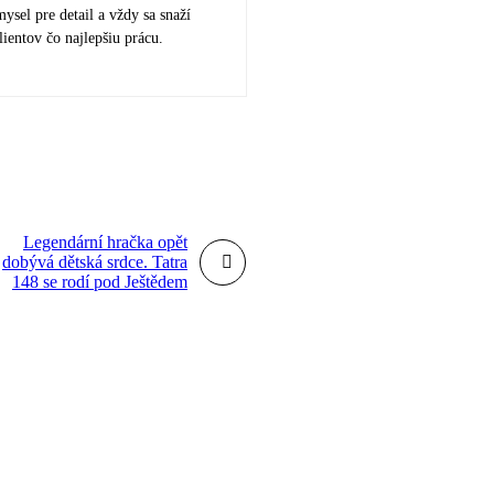
ysel pre detail a vždy sa snaží
lientov čo najlepšiu prácu.
Legendární hračka opět
dobývá dětská srdce. Tatra
148 se rodí pod Ještědem