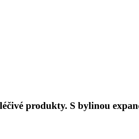
 léčivé produkty. S bylinou expa