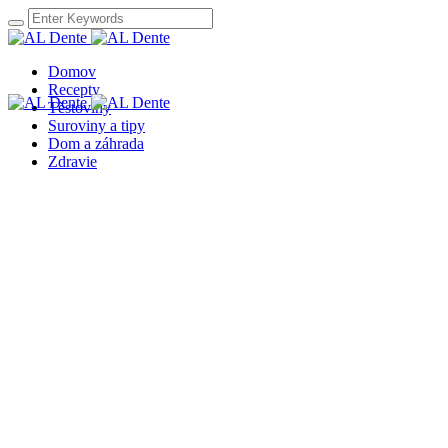
Domov
Recepty
Těstoviny
Suroviny a tipy
Dom a záhrada
Zdravie