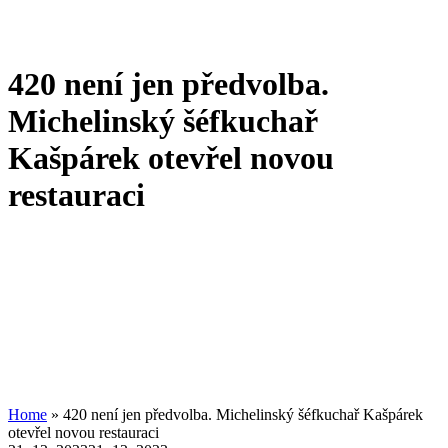
420 není jen předvolba.
Michelinský šéfkuchař
Kašpárek otevřel novou
restauraci
Home
»
420 není jen předvolba. Michelinský šéfkuchař Kašpárek
otevřel novou restauraci