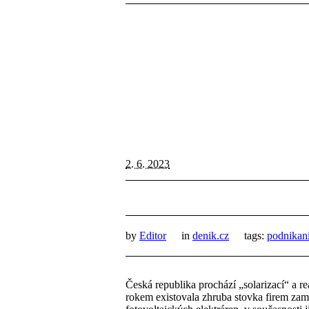
2. 6. 2023
by
Editor
in
denik.cz
tags:
podnikan
Česká republika prochází „solarizací“ a re
rokem existovala zhruba stovka firem zam