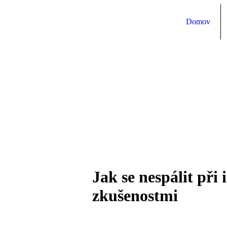
Domov
Jak se nespálit při 
zkušenostmi