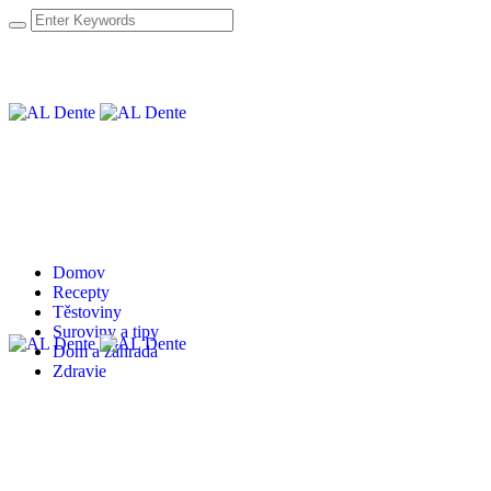
Domov
Recepty
Těstoviny
Suroviny a tipy
Dom a záhrada
Zdravie