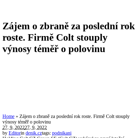
Zájem o zbraně za poslední rok
roste. Firmě Colt stouply
výnosy téměř o polovinu
Home
»
Zájem o zbraně za poslední rok roste. Firmě Colt stouply
výnosy téměř o polovinu
27. 9. 2022
27. 9. 2022
by
Editor
in
denik.cz
tags:
podnikani