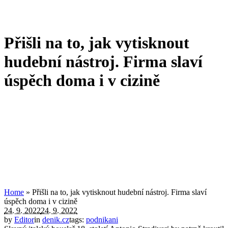
Přišli na to, jak vytisknout
hudební nástroj. Firma slaví
úspěch doma i v cizině
Home
»
Přišli na to, jak vytisknout hudební nástroj. Firma slaví
úspěch doma i v cizině
24. 9. 2022
24. 9. 2022
by
Editor
in
denik.cz
tags:
podnikani