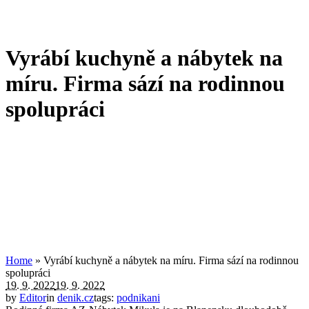
Vyrábí kuchyně a nábytek na
míru. Firma sází na rodinnou
spolupráci
Home
»
Vyrábí kuchyně a nábytek na míru. Firma sází na rodinnou
spolupráci
19. 9. 2022
19. 9. 2022
by
Editor
in
denik.cz
tags:
podnikani