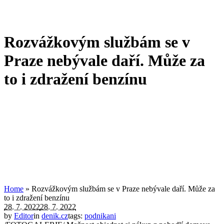
Rozvážkovým službám se v
Praze nebývale daří. Může za
to i zdražení benzínu
Home
»
Rozvážkovým službám se v Praze nebývale daří. Může za
to i zdražení benzínu
28. 7. 2022
28. 7. 2022
by
Editor
in
denik.cz
tags:
podnikani