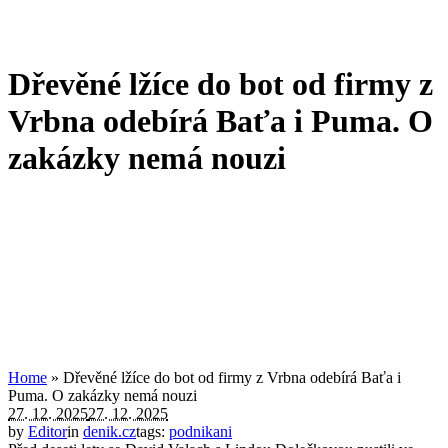
Dřevěné lžíce do bot od firmy z
Vrbna odebírá Baťa i Puma. O
zakázky nemá nouzi
Home
»
Dřevěné lžíce do bot od firmy z Vrbna odebírá Baťa i
Puma. O zakázky nemá nouzi
27. 12. 2025
27. 12. 2025
by
Editor
in
denik.cz
tags:
podnikani