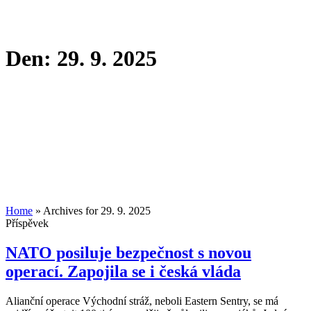
Den:
29. 9. 2025
Home
»
Archives for 29. 9. 2025
Příspěvek
NATO posiluje bezpečnost s novou
operací. Zapojila se i česká vláda
Alianční operace Východní stráž, neboli Eastern Sentry, se má