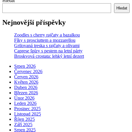
Hledat
Hledat
Nejnovější příspěvky
Zoodles s cherry rajčaty a bazalkou
Fíky s prosciuttem a mozzarellou
Grilovaná treska s rajčaty a olivami
Caprese špízy s pestem na letní párty
Broskvová crostata: lehký letní dezert
Srpen 2026
Červenec 2026
Červen 2026
Květen 2026
Duben 2026
Březen 2026
Únor 2026
Leden 2026
Prosinec 2025
Listopad 2025
Říjen 2025
Září 2025
Srpen 2025