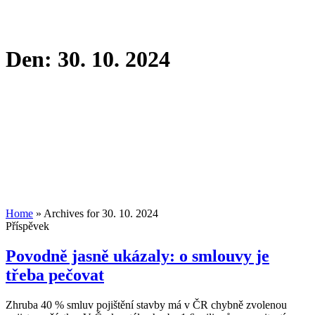
Den:
30. 10. 2024
Home
»
Archives for 30. 10. 2024
Příspěvek
Povodně jasně ukázaly: o smlouvy je
třeba pečovat
Zhruba 40 % smluv pojištění stavby má v ČR chybně zvolenou