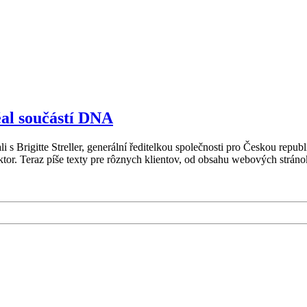
réal součástí DNA
i s Brigitte Streller, generální ředitelkou společnosti pro Českou rep
tor. Teraz píše texty pre rôznych klientov, od obsahu webových stránok