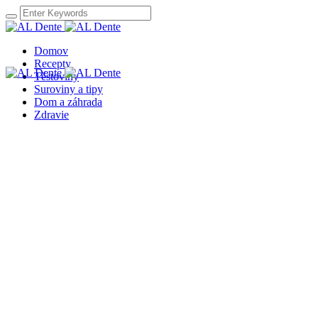
Domov
Recepty
Těstoviny
Suroviny a tipy
Dom a záhrada
Zdravie