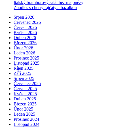
Italský bramborový salát bez majonézy
Zoodles s cherry rajčaty a bazalkou
Srpen 2026
Červenec 2026
Červen 2026
Květen 2026
Duben 2026
Březen 2026
Únor 2026
Leden 2026
Prosinec 2025
Listopad 2025
Říjen 2025
Září 2025
Srpen 2025
Červenec 2025
Červen 2025
Květen 2025
Duben 2025
Březen 2025
Únor 2025
Leden 2025
Prosinec 2024
Listopad 2024