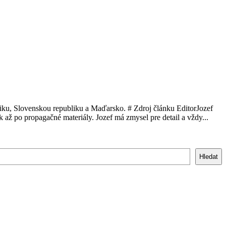
ubliku, Slovenskou republiku a Maďarsko. # Zdroj článku EditorJozef
 až po propagačné materiály. Jozef má zmysel pre detail a vždy...
Hledat