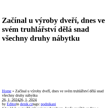
Začínal u výroby dveří, dnes ve
svém truhlářství dělá snad
všechny druhy nábytku
Home
»
Začínal u výroby dveří, dnes ve svém truhlářství dělá snad
všechny druhy nábytku
26. 1. 2024
26. 1. 2024
by
Editor
in
denik.cz
tags:
podnikani