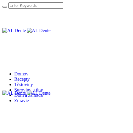
Domov
Recepty
Těstoviny
Suroviny a tipy
Dom a záhrada
Zdravie