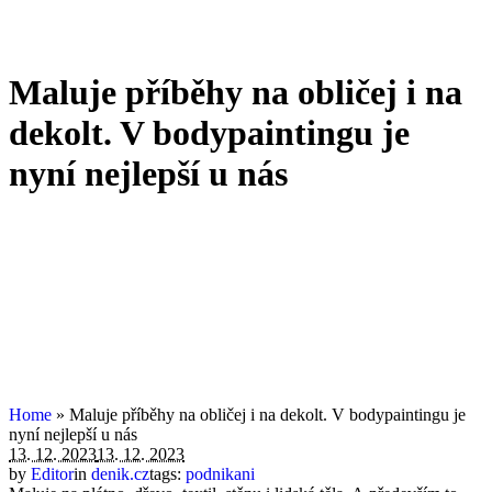
Maluje příběhy na obličej i na
dekolt. V bodypaintingu je
nyní nejlepší u nás
Home
»
Maluje příběhy na obličej i na dekolt. V bodypaintingu je
nyní nejlepší u nás
13. 12. 2023
13. 12. 2023
by
Editor
in
denik.cz
tags:
podnikani