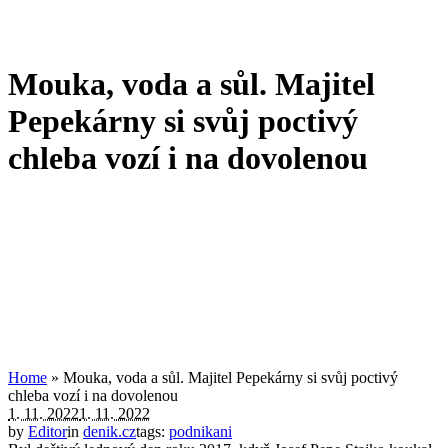
Mouka, voda a sůl. Majitel
Pepekárny si svůj poctivý
chleba vozí i na dovolenou
Home
»
Mouka, voda a sůl. Majitel Pepekárny si svůj poctivý
chleba vozí i na dovolenou
1. 11. 2022
1. 11. 2022
by
Editor
in
denik.cz
tags:
podnikani