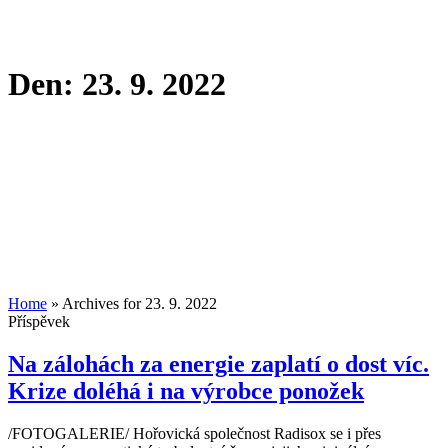
Den:
23. 9. 2022
Home
»
Archives for 23. 9. 2022
Příspěvek
Na zálohách za energie zaplatí o dost víc.
Krize doléhá i na výrobce ponožek
/FOTOGALERIE/ Hořovická společnost Radisox se i přes