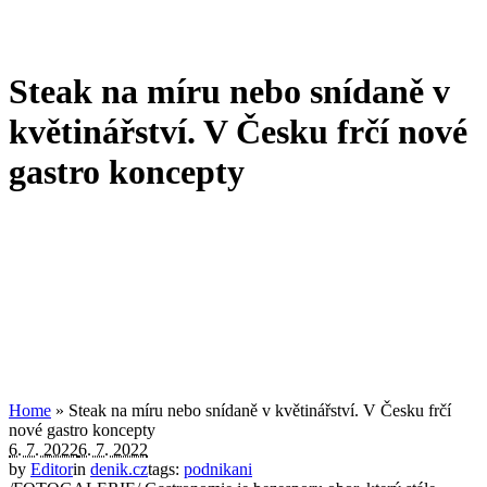
Steak na míru nebo snídaně v
květinářství. V Česku frčí nové
gastro koncepty
Home
»
Steak na míru nebo snídaně v květinářství. V Česku frčí
nové gastro koncepty
6. 7. 2022
6. 7. 2022
by
Editor
in
denik.cz
tags:
podnikani